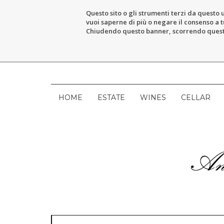
Questo sito o gli strumenti terzi da questo u
vuoi saperne di più o negare il consenso a tu
Chiudendo questo banner, scorrendo questa 
HOME
ESTATE
WINES
CELLAR