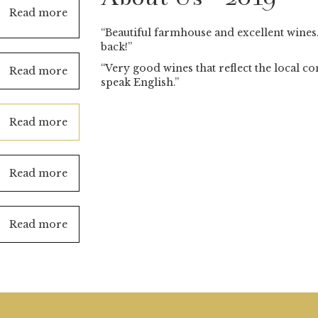
Read more
“Beautiful farmhouse and excellent wines
back!”
“Very good wines that reflect the local c
Read more
speak English.”
Read more
Read more
Read more