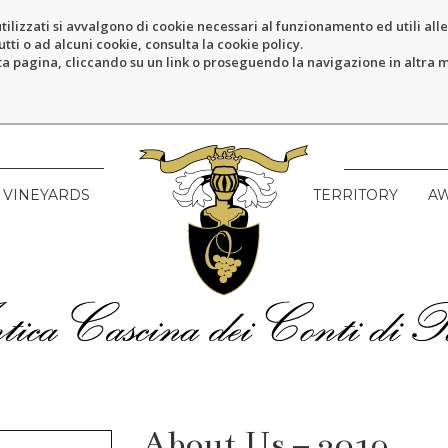
tilizzati si avvalgono di cookie necessari al funzionamento ed utili alle f
tti o ad alcuni cookie, consulta la cookie policy.
pagina, cliccando su un link o proseguendo la navigazione in altra ma
VINEYARDS
TERRITORY
A
About Us – 2019