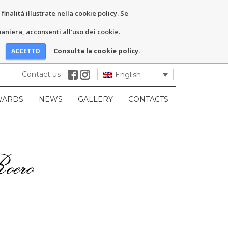
inalità illustrate nella cookie policy. Se
niera, acconsenti all’uso dei cookie.
Consulta la cookie policy.
Contact us
English
WARDS
NEWS
GALLERY
CONTACTS